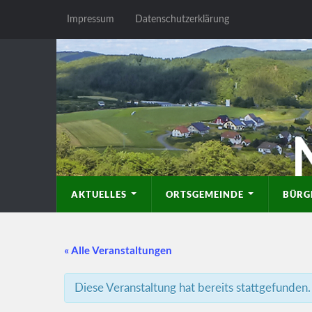
Impressum
Datenschutzerklärung
AKTUELLES
ORTSGEMEINDE
BÜRG
« Alle Veranstaltungen
Diese Veranstaltung hat bereits stattgefunden.