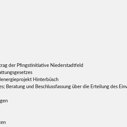
ag der Pfingstinitiative Niederstadtfeld
attungsgesetzes
denergieprojekt Hinterbüsch
; Beratung und Beschlussfassung über die Erteilung des E
ngen
ten