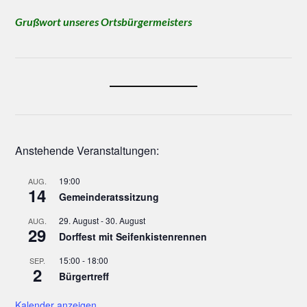
Grußwort unseres Ortsbürgermeisters
Anstehende Veranstaltungen:
19:00
AUG.
14
Gemeinderatssitzung
29. August
-
30. August
AUG.
29
Dorffest mit Seifenkistenrennen
15:00
-
18:00
SEP.
2
Bürgertreff
Kalender anzeigen