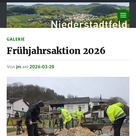
GALERIE
Frühjahrsaktion 2026
von
jm
am
2026-03-28