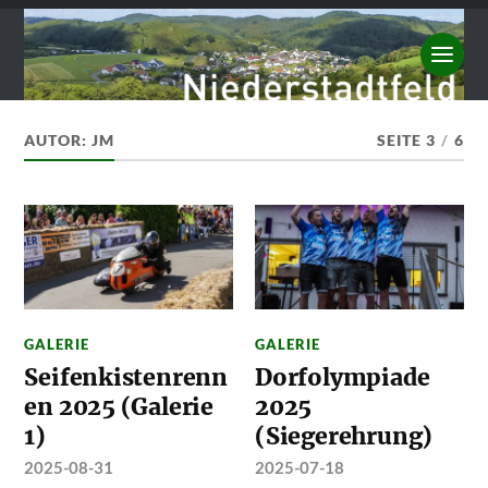
AUTOR:
JM
SEITE 3
/
6
GALERIE
GALERIE
Seifenkistenrenn
Dorfolympiade
en 2025 (Galerie
2025
1)
(Siegerehrung)
2025-08-31
2025-07-18