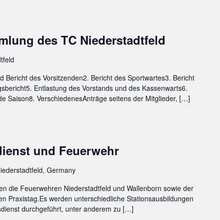
lung des TC Niederstadtfeld
tfeld
Bericht des Vorsitzenden2. Bericht des Sportwartes3. Bericht
sbericht5. Entlastung des Vorstands und des Kassenwarts6.
e Saison8. VerschiedenesAnträge seitens der Mitglieder, […]
dienst und Feuerwehr
iederstadtfeld, Germany
en die Feuerwehren Niederstadtfeld und Wallenborn sowie der
en Praxistag.Es werden unterschiedliche Stationsausbildungen
dienst durchgeführt, unter anderem zu […]