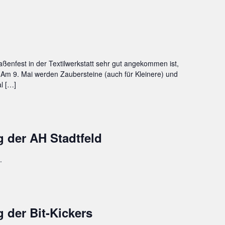
aßenfest in der Textilwerkstatt sehr gut angekommen ist,
Am 9. Mai werden Zaubersteine (auch für Kleinere) und
al […]
 der AH Stadtfeld
.
 der Bit-Kickers