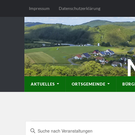
Impressum
Datenschutzerklärung
AKTUELLES
ORTSGEMEINDE
BÜRG
Veranstaltungen
Bitte
Schlüsselwort