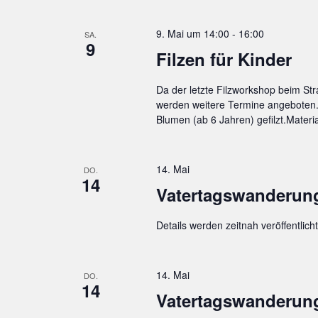
9. Mai um 14:00
-
16:00
SA.
9
Filzen für Kinder
Da der letzte Filzworkshop beim Str
werden weitere Termine angeboten.
Blumen (ab 6 Jahren) gefilzt.Materi
14. Mai
DO.
14
Vatertagswanderung
Details werden zeitnah veröffentlicht
14. Mai
DO.
14
Vatertagswanderung