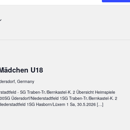
 Mädchen U18
Üdersdorf, Germany
tadtfeld - SG Traben-Tr./Bernkastel-K. 2 Übersicht Heimspiele
9:00SG Üdersdorf/Niederstadtfeld 1SG Traben-Tr./Bernkastel-K. 2
iederstadtfeld 1SG Hasborn/Lüxem 1 Sa, 30.5.2026 […]