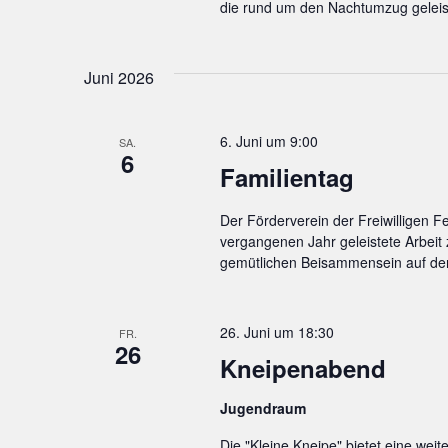
die rund um den Nachtumzug geleis
Juni 2026
6. Juni um 9:00
SA.
6
Familientag
Der Förderverein der Freiwilligen F
vergangenen Jahr geleistete Arbeit
gemütlichen Beisammensein auf der
26. Juni um 18:30
FR.
26
Kneipenabend
Jugendraum
Die "Kleine Kneipe" bietet eine weite