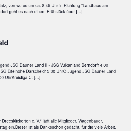
platz, von wo es um ca. 8.45 Uhr in Richtung "Landhaus am
n dort geht es nach einem Frühstück über […]
eld
gend JSG Dauner Land II - JSG Vulkanland Berndorf14.00
JSG Eifelhöhe Darscheid15.30 UhrC-Jugend JSG Dauner Land
0 UhrKreisliga C: […]
Dreesklickerten e. V." lädt alle Mitglieder, Wagenbauer,
 ein.Dieser ist als Dankeschön gedacht, für die viele Arbeit,