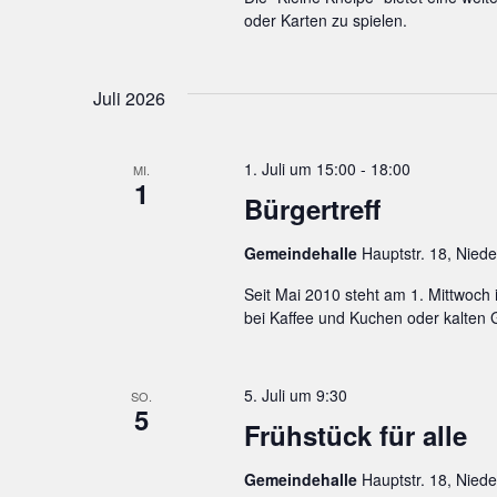
oder Karten zu spielen.
Juli 2026
1. Juli um 15:00
-
18:00
MI.
1
Bürgertreff
Gemeindehalle
Hauptstr. 18, Nied
Seit Mai 2010 steht am 1. Mittwoch 
bei Kaffee und Kuchen oder kalten 
5. Juli um 9:30
SO.
5
Frühstück für alle
Gemeindehalle
Hauptstr. 18, Nied